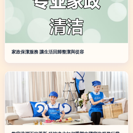
家政保潔服務 讓生活回歸整潔與從容