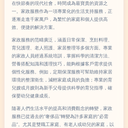
在快節奏的現代社會，時間成為最寶貴的資源之
一。家政服務作為一項專業化的生活支持服務，正
逐漸走進千家萬戶，為繁忙的家庭和個人提供高
效、便捷的解決方案。
家政服務的范疇廣泛，涵蓋日常保潔、烹飪料理、
育兒護理、老人照護、家居整理等多個方面。專業
的家政人員經過系統培訓，掌握科學的清潔方法、
營養搭配知識和護理技巧，能夠根據客戶需求提供
個性化服務。例如，定期保潔服務可幫助維持家居
環境的整潔衛生，減輕家庭成員的負擔；專業的育
兒嫂或月嫂則為新手父母提供科學的育兒指導，確
保嬰幼兒健康成長。
隨著人們生活水平的提高和消費觀念的轉變，家政
服務已從過去的“奢侈品”轉變為許多家庭的“必需
品”。尤其是雙職工家庭、有老人或幼兒的家庭，以