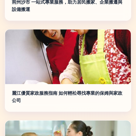
荊州沙市 一站式專業服務，助力居民搬家、企業搬遷與
設備搬運
麗江優質家政服務指南 如何輕松尋找專業的保姆與家政
公司