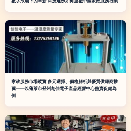
數字浪潮下的革新 科技進步如何重塑中國家政服務行業
家政服務市場縱覽 多元選擇、價格解析與優質供應商推
薦——以蓬萊市登州創佳電子產品經營中心熱賣促銷為
例