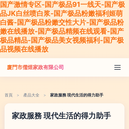
国产激情专区-国产极品91一线天-国产极
品JK白丝喷白浆-国产极品粉嫩福利姬萌
白酱-国产极品粉嫩交性大片-国产极品粉
嫩在线播放-国产极品精频在线观看-国产
极品精品-国产极品美女视频福利-国产极
品视频在线播放
廈門市儒煜家政有限公司
首頁
>
產品大全
>
家政服務 現代生活的得力助手
家政服務 現代生活的得力助手