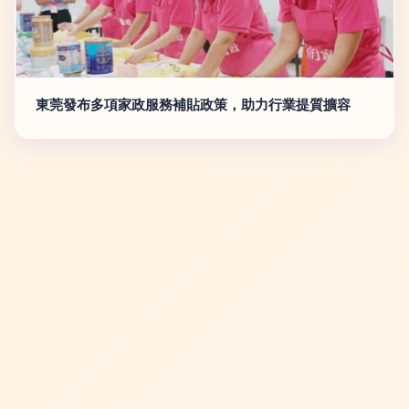
東莞發布多項家政服務補貼政策，助力行業提質擴容