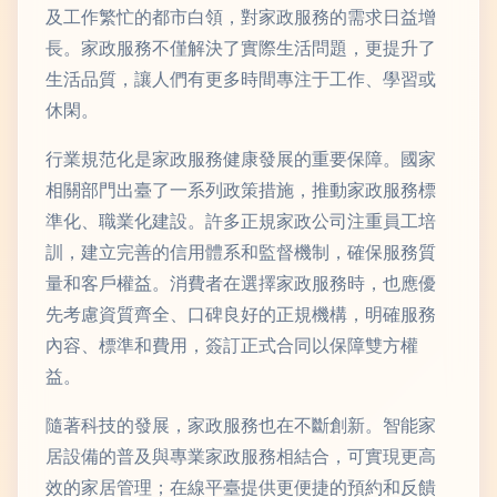
及工作繁忙的都市白領，對家政服務的需求日益增
長。家政服務不僅解決了實際生活問題，更提升了
生活品質，讓人們有更多時間專注于工作、學習或
休閑。
行業規范化是家政服務健康發展的重要保障。國家
相關部門出臺了一系列政策措施，推動家政服務標
準化、職業化建設。許多正規家政公司注重員工培
訓，建立完善的信用體系和監督機制，確保服務質
量和客戶權益。消費者在選擇家政服務時，也應優
先考慮資質齊全、口碑良好的正規機構，明確服務
內容、標準和費用，簽訂正式合同以保障雙方權
益。
隨著科技的發展，家政服務也在不斷創新。智能家
居設備的普及與專業家政服務相結合，可實現更高
效的家居管理；在線平臺提供更便捷的預約和反饋