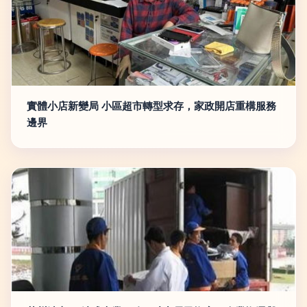
實體小店新變局 小區超市轉型求存，家政開店重構服務
邊界