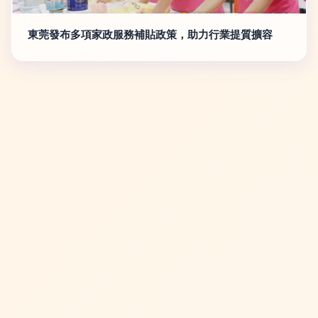
東莞發布多項家政服務補貼政策，助力行業提質擴容