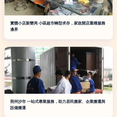
實體小店新變局 小區超市轉型求存，家政開店重構服務
邊界
荊州沙市 一站式專業服務，助力居民搬家、企業搬遷與
設備搬運