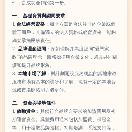
件，是成功合作的第一步。
一、 基礎資質與認同要求
1.
合法經營資格
：加盟方需是合法注冊的企業或個
體工商戶，具備獨立的法人資格或經營資格，能夠
獨立承擔民事責任。
2.
品牌理念認同
：深刻理解并高度認同“愛恩家
政”的品牌理念、服務標準與企業文化，愿意共同維
護和提升品牌形象。
3.
本地市場了解
：對計劃開設服務網點的當地家政
服務市場有基本的調研和了解，擁有一定的本地資
源或市場開拓能力者更佳。
二、 資金與場地條件
1.
啟動資金
：具備符合品牌方要求的加盟費用及初
期運營資金。具體費用通常包括加盟費、保證金
等，用于獲取品牌授權、初期培訓、系統支持等，