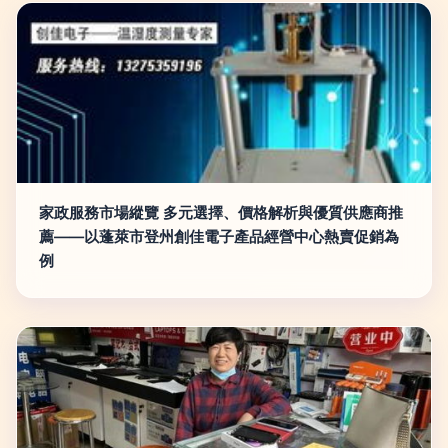
家政服務市場縱覽 多元選擇、價格解析與優質供應商推
薦——以蓬萊市登州創佳電子產品經營中心熱賣促銷為
例