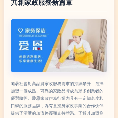
共創家政服務新篇章
隨著社會對高品質家政服務需求的持續攀升，選擇
加盟一個成熟、可靠的家政品牌成為眾多創業者的
優選路徑。愛恩家政作為行業內具有一定知名度和
口碑的服務品牌，為有意投身家政事業的合作伙伴
提供了清晰的加盟路徑和支持體系。了解其加盟條