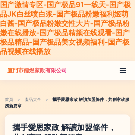
国产激情专区-国产极品91一线天-国产极
品JK白丝喷白浆-国产极品粉嫩福利姬萌
白酱-国产极品粉嫩交性大片-国产极品粉
嫩在线播放-国产极品精频在线观看-国产
极品精品-国产极品美女视频福利-国产极
品视频在线播放
廈門市儒煜家政有限公司
首頁
>
產品大全
>
攜手愛恩家政 解讀加盟條件，共創家政服
務新篇章
攜手愛恩家政 解讀加盟條件，